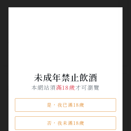
新響 威士忌
NT$ 1,980
未成年禁止飲酒
本網站須
滿18歲
才可瀏覽
是，我已滿18歲
否，我未滿18歲