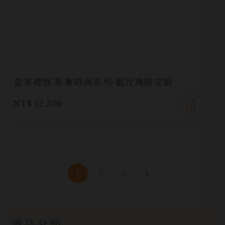
皇家禮炮 新奢時尚系列-藍玫瑰限定版
NT$ 12,500
1
2
3
酒品分類