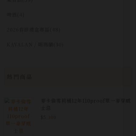
啤酒
(4)
2026春節禮盒專區
(48)
KAVALAN / 噶瑪蘭
(30)
熱門商品
麥卡倫雪莉桶12年110proof單一麥芽威
士忌
$5,300