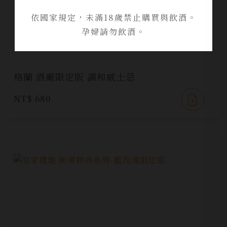
依國家規定，未滿18歲禁止購買與飲酒。
孕婦請勿飲酒。
格蘭 酒廠限定版 調和威士忌
NT$ 680