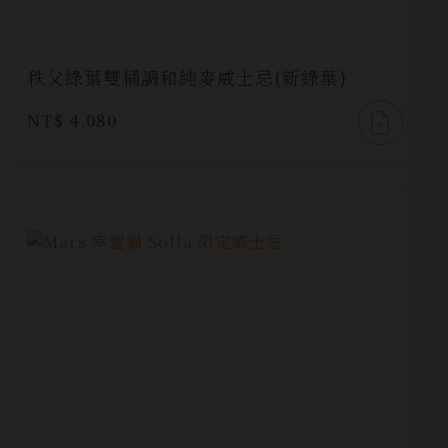
秩父綠葉雙桶調和純麥威士忌(新綠葉)
NT$ 4,080