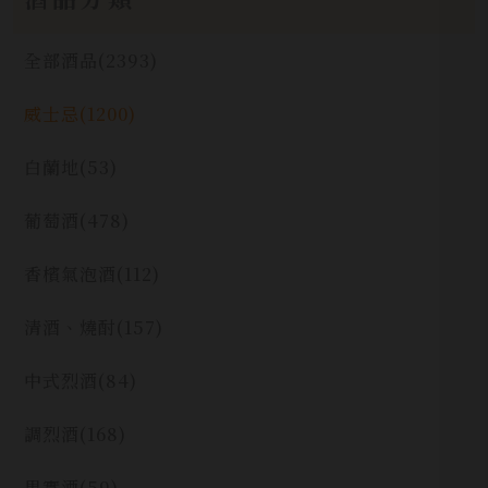
全部酒品
(2393)
威士忌
(1200)
白蘭地
(53)
葡萄酒
(478)
香檳氣泡酒
(112)
清酒、燒酎
(157)
中式烈酒
(84)
調烈酒
(168)
果實酒
(59)