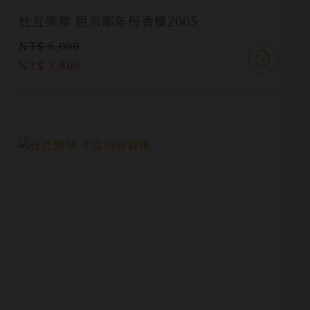
杜瓦樂華 屈米耶年份香檳2005
NT$ 6,000
NT$ 3,800