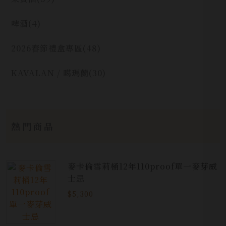
啤酒
(4)
2026春節禮盒專區
(48)
KAVALAN / 噶瑪蘭
(30)
熱門商品
麥卡倫雪莉桶12年110proof單一麥芽威
士忌
$5,300