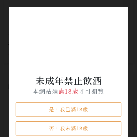
杜瓦樂華 侍酒師協會香檳2010
NT$ 3,500
NT$ 2,000
未成年禁止飲酒
本網站須
滿18歲
才可瀏覽
是，我已滿18歲
否，我未滿18歲