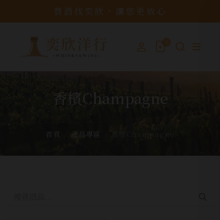
買酒找奕欣，讓您更放心
0
香檳Champagne
首頁
產品專區
香檳Champagne