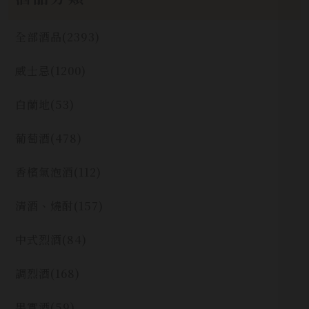
全部酒品
(2393)
威士忌
(1200)
白蘭地
(53)
葡萄酒
(478)
香檳氣泡酒
(112)
清酒、燒酎
(157)
中式烈酒
(84)
調烈酒
(168)
果實酒
(59)