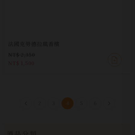
法國克勞德拉風香檳
NT$ 2,350
NT$ 1,500
2
3
4
5
6
酒品分類