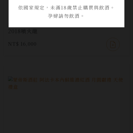
依國家規定，未滿18歲禁止購買與飲酒。
孕婦請勿飲酒。
Schrader To Kalon Vineyard RBS C/S
2018噴火龍
NT$ 16,000