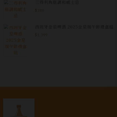
三得利角瓶調和威士忌
$380
西班牙金星啤酒 2025金星端午節禮盒組
$1,399