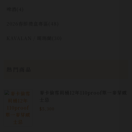
啤酒
(4)
2026春節禮盒專區
(48)
KAVALAN / 噶瑪蘭
(30)
熱門商品
麥卡倫雪莉桶12年110proof單一麥芽威
士忌
$5,300