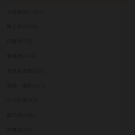
全部酒品
(2393)
威士忌
(1200)
白蘭地
(53)
葡萄酒
(478)
香檳氣泡酒
(112)
清酒、燒酎
(157)
中式烈酒
(84)
調烈酒
(168)
果實酒
(59)