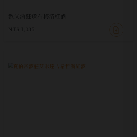
教父酒莊鑽石梅洛紅酒
NT$ 1,035