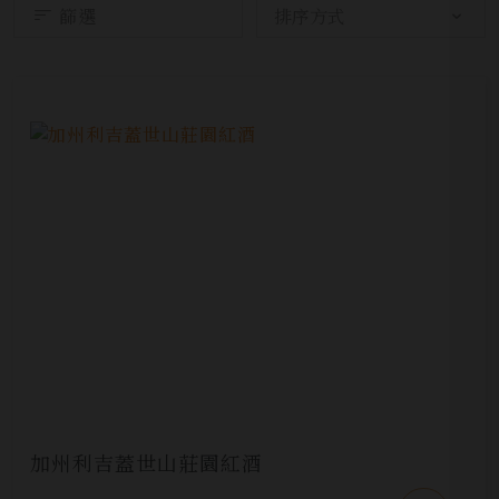
篩選
加州利吉蓋世山莊園紅酒