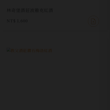
林奇堡酒莊波雅克紅酒
NT$ 1,600