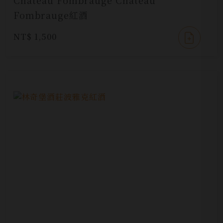
Chateau Fombrauge Chateau
Fombrauge紅酒
NT$ 1,500