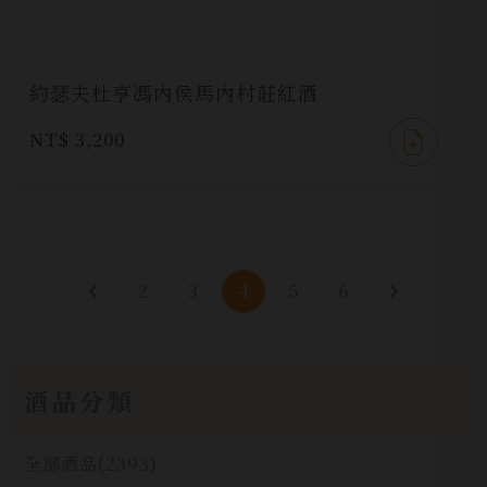
約瑟夫杜亨馮內侯馬內村莊紅酒
NT$ 3,200
2
3
4
5
6
酒品分類
全部酒品
(2393)