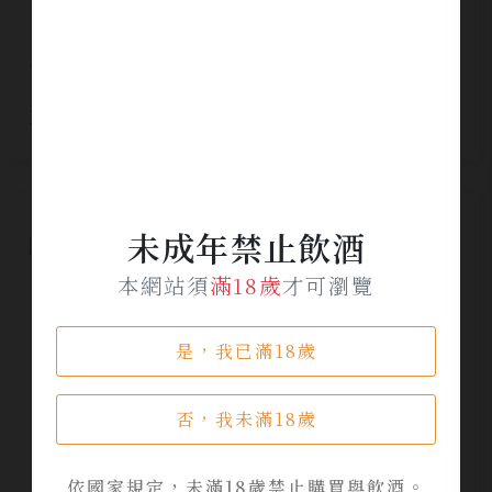
智利 聖派德羅1865 卡本內 馬年限定
NT$ 1,000
未成年禁止飲酒
本網站須
滿18歲
才可瀏覽
是，我已滿18歲
否，我未滿18歲
依國家規定，未滿18歲禁止購買與飲酒。