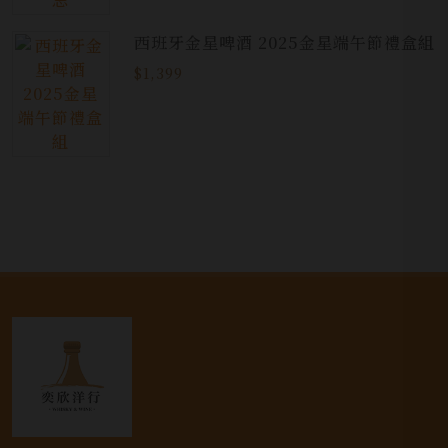
西班牙金星啤酒 2025金星端午節禮盒組
$1,399