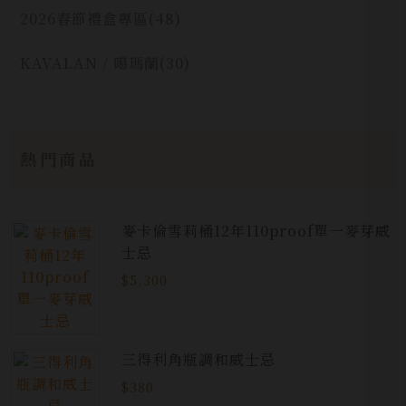
2026春節禮盒專區
(48)
KAVALAN / 噶瑪蘭
(30)
熱門商品
麥卡倫雪莉桶12年110proof單一麥芽威
士忌
$5,300
三得利角瓶調和威士忌
$380