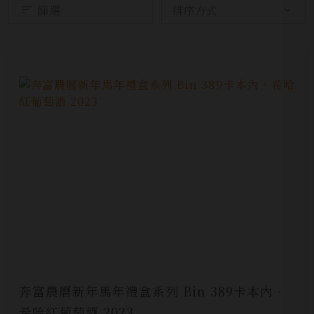
篩選
奔富農曆新年馬年禮盒系列 Bin 389卡本內．
希哈紅葡萄酒 2023