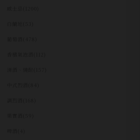
威士忌
(1200)
白蘭地
(53)
葡萄酒
(478)
香檳氣泡酒
(112)
清酒、燒酎
(157)
中式烈酒
(84)
調烈酒
(168)
果實酒
(59)
啤酒
(4)