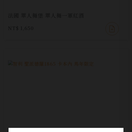
法國 單人舞堡 單人舞一軍紅酒
NT$ 1,650