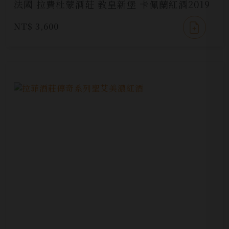
法國 拉費杜蒙酒莊 教皇新堡 卡佩蘭紅酒2019
NT$ 3,600