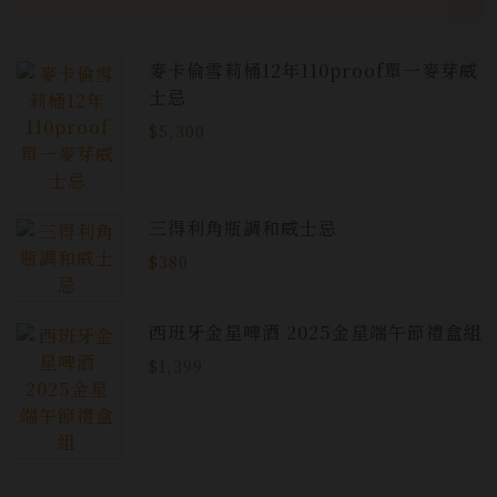
麥卡倫雪莉桶12年110proof單一麥芽威
士忌
$5,300
三得利角瓶調和威士忌
$380
西班牙金星啤酒 2025金星端午節禮盒組
$1,399