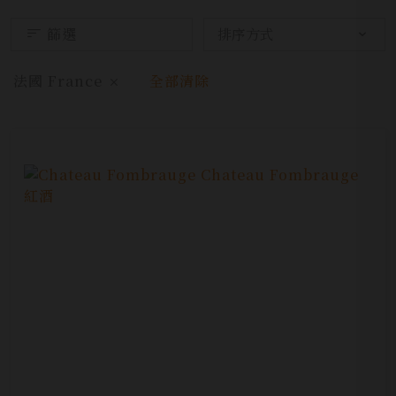
篩選
法國 France
全部清除