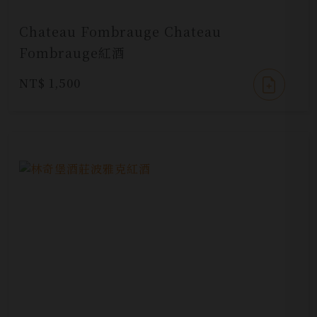
Chateau Fombrauge Chateau
Fombrauge紅酒
NT$ 1,500