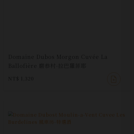
Domaine Dubos Morgon Cuvée La
Ballofière 磨恭村-拉巴羅菲耶
NT$ 1,320