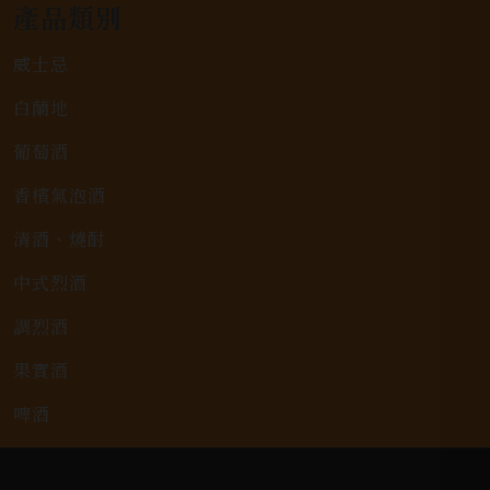
產品類別
威士忌
白蘭地
葡萄酒
香檳氣泡酒
清酒、燒酎
中式烈酒
調烈酒
果實酒
啤酒
2026春節禮盒專區