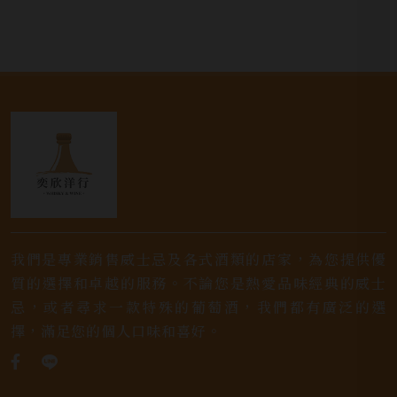
我們是專業銷售威士忌及各式酒類的店家，為您提供優
質的選擇和卓越的服務。不論您是熱愛品味經典的威士
忌，或者尋求一款特殊的葡萄酒，我們都有廣泛的選
擇，滿足您的個人口味和喜好。