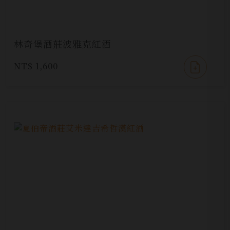
林奇堡酒莊波雅克紅酒
NT$ 1,600