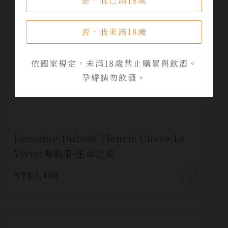
是，我已滿18歲
否，我未滿18歲
依國家規定，未滿18歲禁止購買與飲酒。
孕婦請勿飲酒。
Domaine Dubost Fleurie Cuvee Le
Vivier弗勒里-生命之泉
NT$ 1,400