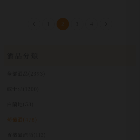
1
2
3
4
酒品分類
全部酒品
(2393)
威士忌
(1200)
白蘭地
(53)
葡萄酒
(478)
香檳氣泡酒
(112)