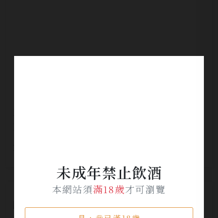
Domaine Dubost Moulin-a-Vent Cuvee
Les Burdelines 風車坊-特選酒
NT$ 1,550
未成年禁止飲酒
本網站須
滿18歲
才可瀏覽