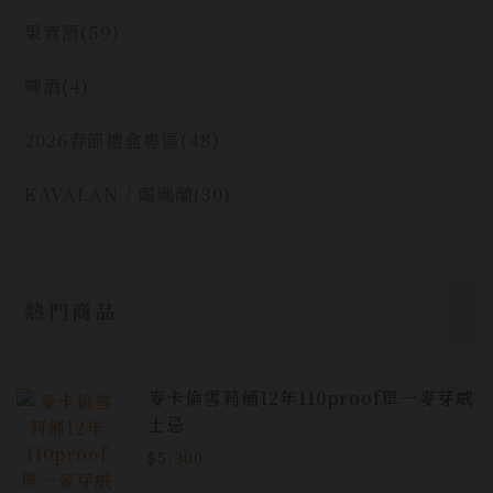
果實酒
(59)
啤酒
(4)
2026春節禮盒專區
(48)
KAVALAN / 噶瑪蘭
(30)
熱門商品
麥卡倫雪莉桶12年110proof單一麥芽威
士忌
$5,300