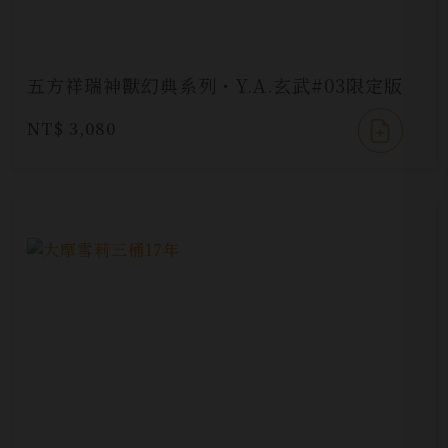
五方祥瑞神獸幻典系列・Y.A.玄武#03限定版
NT$ 3,080