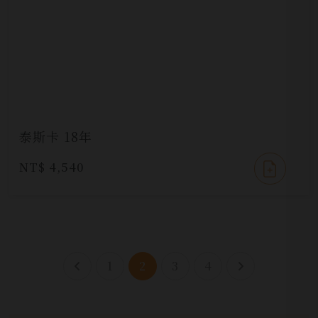
泰斯卡 18年
NT$ 4,540
1
2
3
4