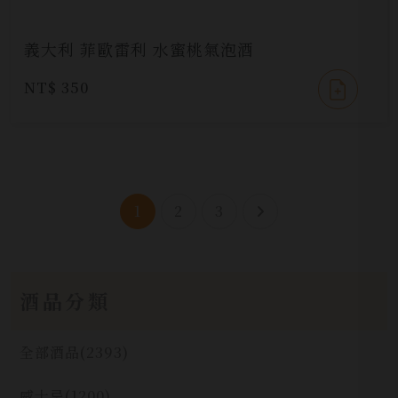
義大利 菲歐雷利 水蜜桃氣泡酒
NT$ 350
1
2
3
酒品分類
全部酒品
(2393)
威士忌
(1200)