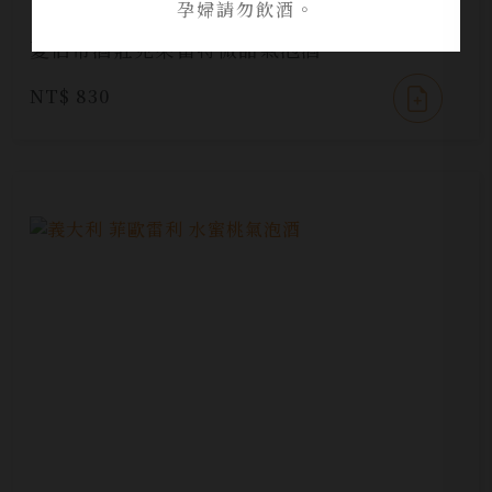
孕婦請勿飲酒。
夏伯帝酒莊克萊雷特微甜氣泡酒
NT$ 830