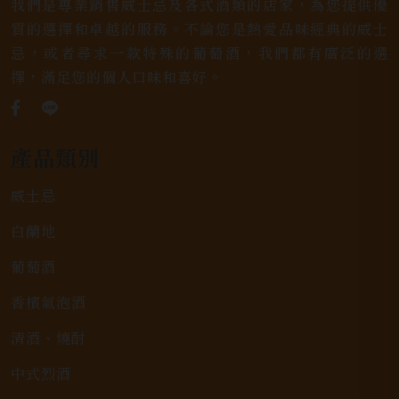
我們是專業銷售威士忌及各式酒類的店家，為您提供優
質的選擇和卓越的服務。不論您是熱愛品味經典的威士
忌，或者尋求一款特殊的葡萄酒，我們都有廣泛的選
擇，滿足您的個人口味和喜好。
產品類別
威士忌
白蘭地
葡萄酒
香檳氣泡酒
清酒、燒酎
中式烈酒