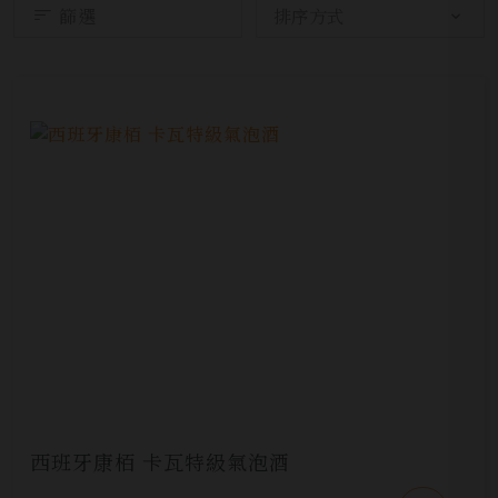
篩選
西班牙康栢 卡瓦特級氣泡酒