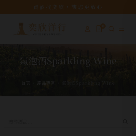
買酒找奕欣，讓您更放心
0
氣泡酒Sparkling Wine
首頁
產品專區
氣泡酒Sparkling Wine