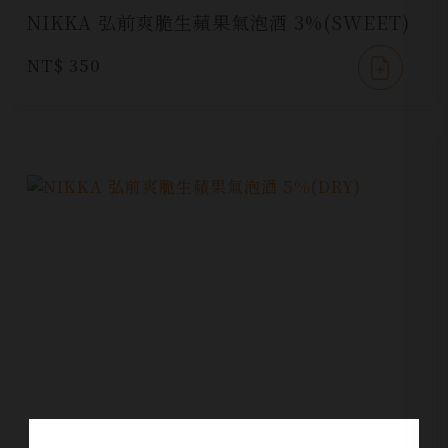
NIKKA 弘前爽脆生蘋果氣泡酒 3%(SWEET)
NT$ 350