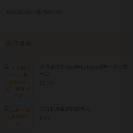
KAVALAN / 噶瑪蘭
(30)
熱門商品
麥卡倫雪莉桶12年110proof單一麥芽威
士忌
$5,300
三得利角瓶調和威士忌
$380