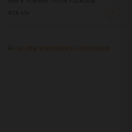
西班牙 可樂酒莊 小白熊卡瓦氣泡酒
NT$ 650