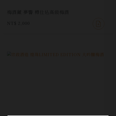
梅酒藏 夢響 樽仕込高級梅酒
NT$ 2,000