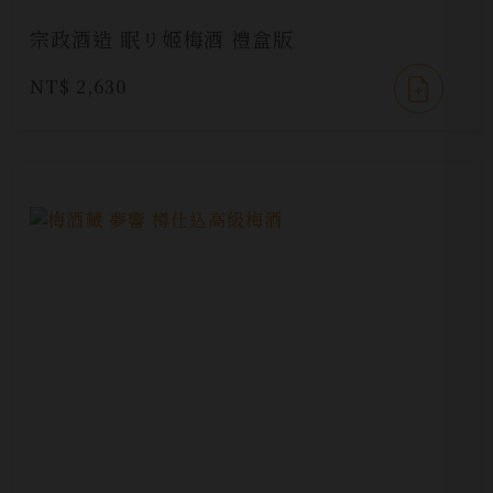
宗政酒造 眠リ姬梅酒 禮盒版
NT$ 2,630