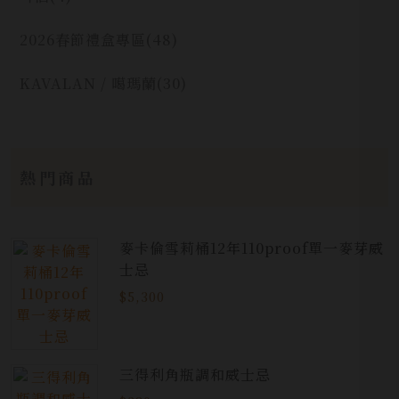
2026春節禮盒專區
(48)
KAVALAN / 噶瑪蘭
(30)
熱門商品
麥卡倫雪莉桶12年110proof單一麥芽威
士忌
$5,300
三得利角瓶調和威士忌