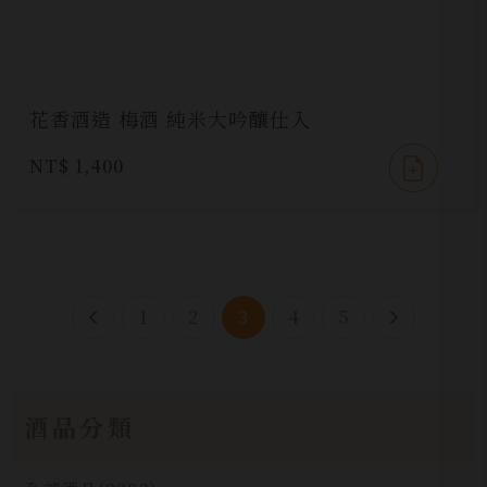
花香酒造 梅酒 純米大吟釀仕入
NT$ 1,400
1
2
3
4
5
酒品分類