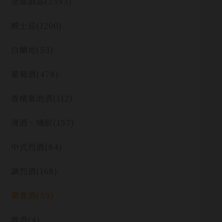
全部酒品
(2393)
威士忌
(1200)
白蘭地
(53)
葡萄酒
(478)
香檳氣泡酒
(112)
清酒、燒酎
(157)
中式烈酒
(84)
調烈酒
(168)
果實酒
(59)
啤酒
(4)