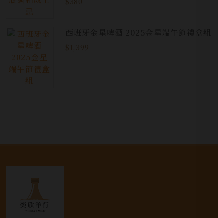
$380
西班牙金星啤酒 2025金星端午節禮盒組
$1,399