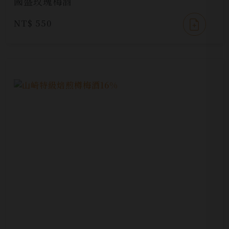
國盛玫瑰梅酒
NT$ 550