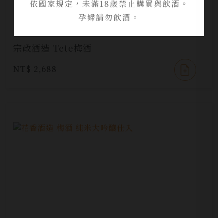
依國家規定，未滿18歲禁止購買與飲酒。
孕婦請勿飲酒。
宗政酒造 Tete梅酒
NT$ 2,688