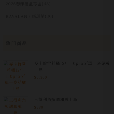
2026春節禮盒專區
(48)
KAVALAN / 噶瑪蘭
(30)
熱門商品
麥卡倫雪莉桶12年110proof單一麥芽威
士忌
$5,300
三得利角瓶調和威士忌
$380