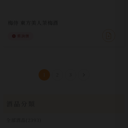
梅侍 東方美人茶梅酒
需詢價
1
2
3
酒品分類
全部酒品
(2393)