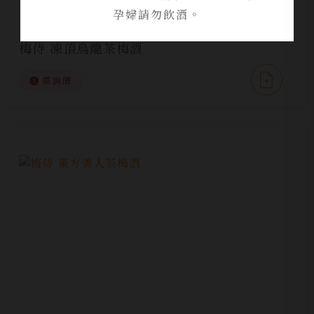
孕婦請勿飲酒。
梅侍 凍頂烏龍茶梅酒
需詢價