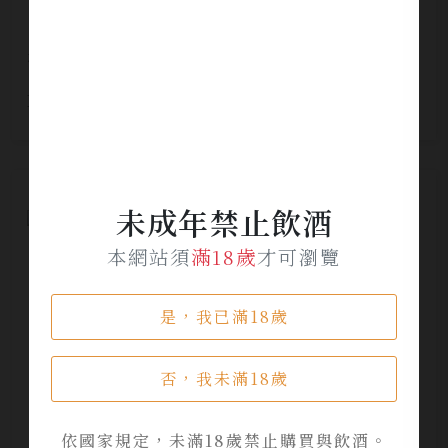
梅之實雫 三年熟成 金賞白蘭地梅酒
NT$ 980
未成年禁止飲酒
本網站須
滿18歲
才可瀏覽
是，我已滿18歲
否，我未滿18歲
依國家規定，未滿18歲禁止購買與飲酒。