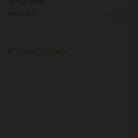
梅侍 荔枝梅酒
NT$ 1,050