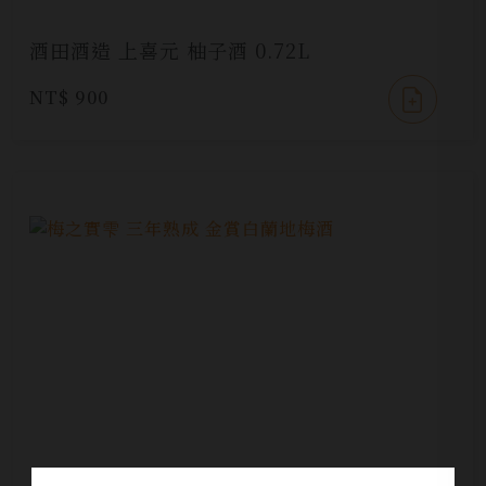
酒田酒造 上喜元 柚子酒 0.72L
NT$ 900