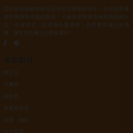
我們是專業銷售威士忌及各式酒類的店家，為您提供優
質的選擇和卓越的服務。不論您是熱愛品味經典的威士
忌，或者尋求一款特殊的葡萄酒，我們都有廣泛的選
擇，滿足您的個人口味和喜好。
產品類別
威士忌
白蘭地
葡萄酒
香檳氣泡酒
清酒、燒酎
中式烈酒