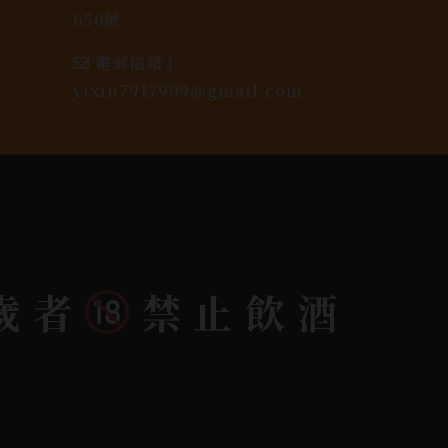
650號
電郵信箱 |
yixin7917909@gmail.com
歲者
禁止飲酒
dlink