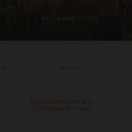
首頁
產品專區
中式烈酒
產品