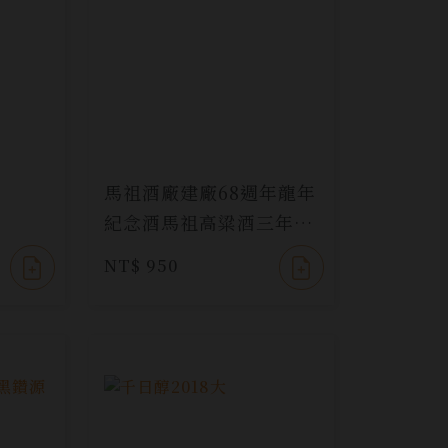
馬祖酒廠建廠68週年龍年
紀念酒馬祖高粱酒三年陳
高
NT$ 950