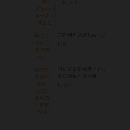
威士忌
$5,300
三得利角瓶調和威士忌
$380
西班牙金星啤酒 2025
金星端午節禮盒組
$1,399