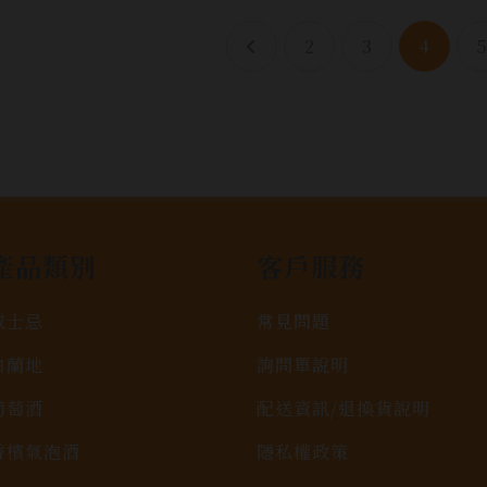
2
3
4
產品類別
客戶服務
威士忌
常見問題
白蘭地
詢問單說明
葡萄酒
配送資訊/退換貨說明
香檳氣泡酒
隱私權政策