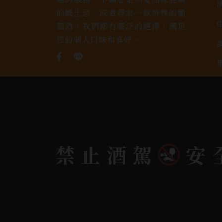
的威士忌，或者尋求一款特殊的葡
萄酒，我們都有廣泛的選擇，滿足
您的個人口味和喜好。
禁止酒駕
安
Copyright 奕欣洋行-酒類專賣｜Wine & Spi