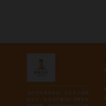
我們是專業銷售威士忌及各式酒類
的店家，為您提供優質的選擇和卓
越的服務。不論您是熱愛品味經典