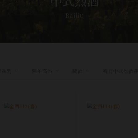
中式烈酒
Baijiu
醇系列
陳年高梁
戰酒
所有中式烈酒