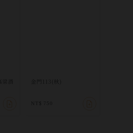
高粱酒
金門113(秋)
NT$ 750