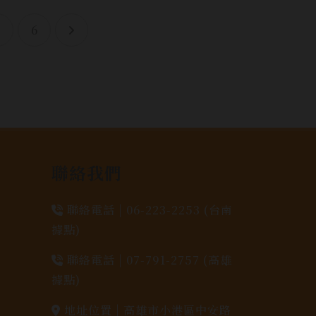
5
6
聯絡我們
聯絡電話 |
06-223-2253 (台南
據點)
聯絡電話 |
07-791-2757 (高雄
據點)
地址位置 |
高雄市小港區中安路