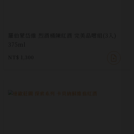
羅伯蒙岱維 烈酒桶陳紅酒 完美品嚐組(3入)
375ml
NT$ 1,300