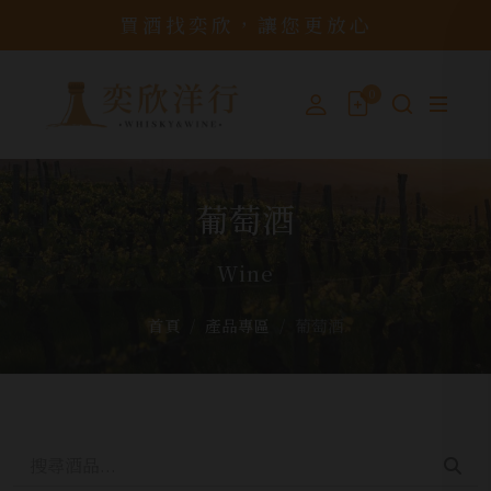
買酒找奕欣，讓您更放心
0
葡萄酒
Wine
首頁
產品專區
葡萄酒