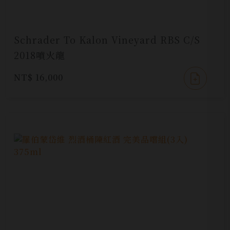
Schrader To Kalon Vineyard RBS C/S
2018噴火龍
NT$ 16,000