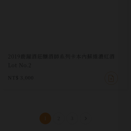
2019鹿躍酒莊釀酒師系列卡本內蘇維濃紅酒
Lot No.2
NT$ 3,000
1
2
3