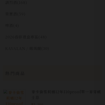
調烈酒
(168)
果實酒
(59)
啤酒
(4)
2026春節禮盒專區
(48)
KAVALAN / 噶瑪蘭
(30)
熱門商品
麥卡倫雪莉桶12年110proof單一麥芽威
士忌
$5,300