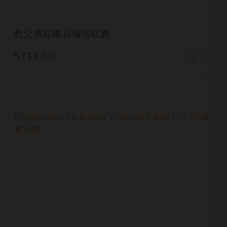
教父酒莊鑽石梅洛紅酒
NT$ 1,035