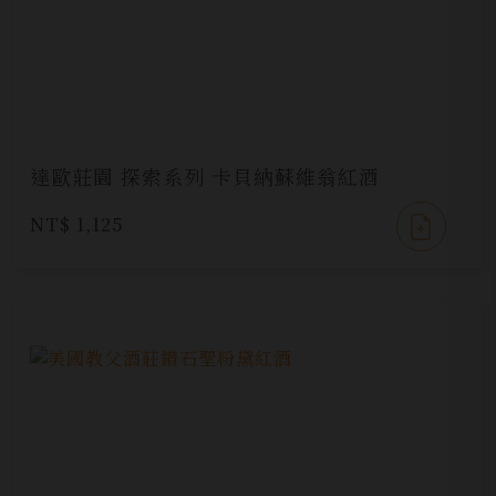
達歐莊園 探索系列 卡貝納蘇維翁紅酒
NT$ 1,125