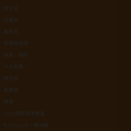
威士忌
白蘭地
葡萄酒
香檳氣泡酒
清酒、燒酎
中式烈酒
調烈酒
果實酒
啤酒
2026春節禮盒專區
KAVALAN / 噶瑪蘭