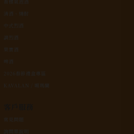
香檳氣泡酒
清酒、燒酎
中式烈酒
調烈酒
果實酒
啤酒
2026春節禮盒專區
KAVALAN / 噶瑪蘭
客戶服務
常見問題
詢問單說明