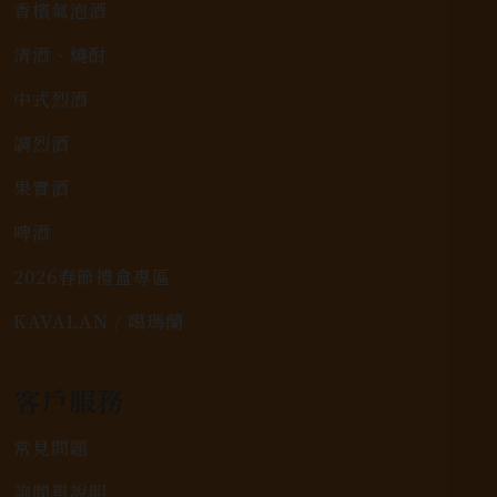
香檳氣泡酒
清酒、燒酎
中式烈酒
調烈酒
果實酒
啤酒
2026春節禮盒專區
KAVALAN / 噶瑪蘭
客戶服務
常見問題
詢問單說明