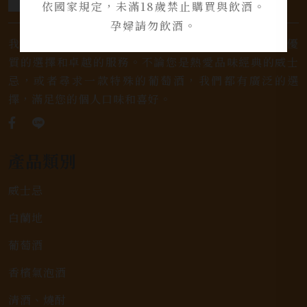
依國家規定，未滿18歲禁止購買與飲酒。
孕婦請勿飲酒。
我們是專業銷售威士忌及各式酒類的店家，為您提供優
質的選擇和卓越的服務。不論您是熱愛品味經典的威士
忌，或者尋求一款特殊的葡萄酒，我們都有廣泛的選
擇，滿足您的個人口味和喜好。
產品類別
威士忌
白蘭地
葡萄酒
香檳氣泡酒
清酒、燒酎