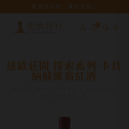
買酒找奕欣，讓您更放心
0
達歐莊園 探索系列 卡貝
納蘇維翁紅酒
DAOU Discovery Cabernet
Sauvingnon