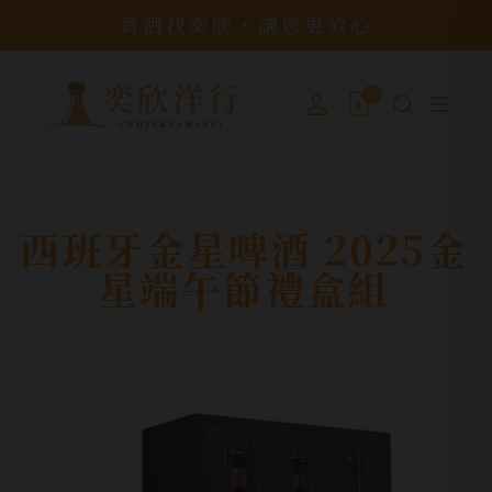
買酒找奕欣，讓您更放心
0
西班牙金星啤酒 2025金
星端午節禮盒組