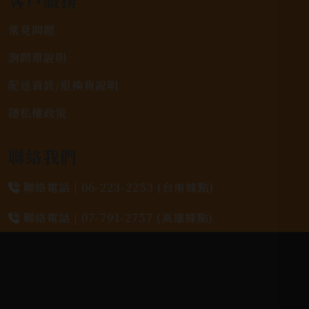
客戶服務
常見問題
詢問單說明
配送資訊/退換貨說明
隱私權政策
聯絡我們
聯絡電話 |
06-223-2253 (台南據點)
聯絡電話 |
07-791-2757 (高雄據點)
地址位置 |
高雄市小港區中安路650號
電郵信箱 |
yixin7917909@gmail.com