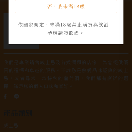
否，我未滿18歲
依國家規定，未滿18歲禁止購買與飲酒。
孕婦請勿飲酒。
我們是專業銷售威士忌及各式酒類的店家，為您提供優
質的選擇和卓越的服務。不論您是熱愛品味經典的威士
忌，或者尋求一款特殊的葡萄酒，我們都有廣泛的選
擇，滿足您的個人口味和喜好。
產品類別
威士忌