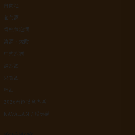
白蘭地
葡萄酒
香檳氣泡酒
清酒、燒酎
中式烈酒
調烈酒
果實酒
啤酒
2026春節禮盒專區
KAVALAN / 噶瑪蘭