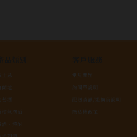
產品類別
客戶服務
威士忌
常見問題
白蘭地
詢問單說明
葡萄酒
配送資訊/退換貨說明
香檳氣泡酒
隱私權政策
清酒、燒酎
中式烈酒