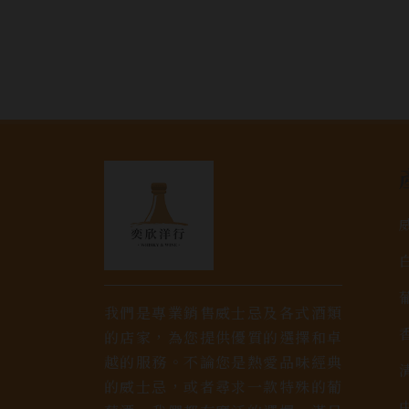
我們是專業銷售威士忌及各式酒類
的店家，為您提供優質的選擇和卓
越的服務。不論您是熱愛品味經典
的威士忌，或者尋求一款特殊的葡