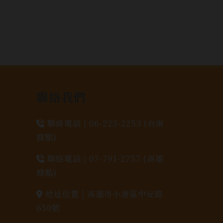
聯絡我們
聯絡電話 |
06-223-2253 (台南
據點)
聯絡電話 |
07-791-2757 (高雄
據點)
地址位置 |
高雄市小港區中安路
650號