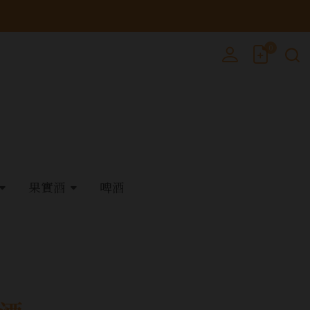
0
果實酒
啤酒