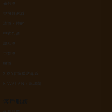
葡萄酒
香檳氣泡酒
清酒、燒酎
中式烈酒
調烈酒
果實酒
啤酒
2026春節禮盒專區
KAVALAN / 噶瑪蘭
客戶服務
常見問題