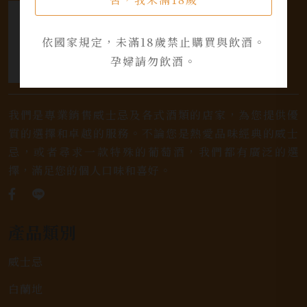
依國家規定，未滿18歲禁止購買與飲酒。
孕婦請勿飲酒。
我們是專業銷售威士忌及各式酒類的店家，為您提供優
質的選擇和卓越的服務。不論您是熱愛品味經典的威士
忌，或者尋求一款特殊的葡萄酒，我們都有廣泛的選
擇，滿足您的個人口味和喜好。
產品類別
威士忌
白蘭地