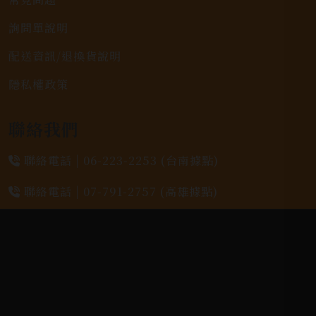
詢問單說明
配送資訊/退換貨說明
隱私權政策
聯絡我們
聯絡電話 |
06-223-2253 (台南據點)
聯絡電話 |
07-791-2757 (高雄據點)
地址位置 |
高雄市小港區中安路650號
電郵信箱 |
yixin7917909@gmail.com