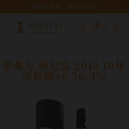
買酒找奕欣，讓您更放心
0
聖弗力 班尼富 2014 10年
雪莉桶#6 56.3%