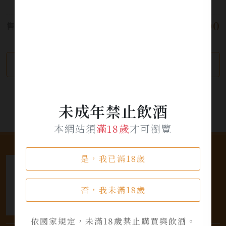
料。
$ 2,800
售價:
繼續瀏覽
加入詢問單
未成年禁止飲酒
本網站須
滿18歲
才可瀏覽
是，我已滿18歲
否，我未滿18歲
依國家規定，未滿18歲禁止購買與飲酒。