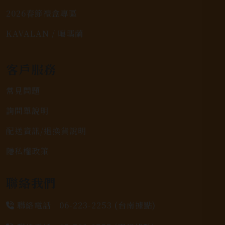
2026春節禮盒專區
KAVALAN / 噶瑪蘭
客戶服務
常見問題
詢問單說明
配送資訊/退換貨說明
隱私權政策
聯絡我們
聯絡電話 |
06-223-2253 (台南據點)