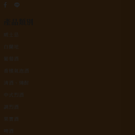
產品類別
威士忌
白蘭地
葡萄酒
香檳氣泡酒
清酒、燒酎
中式烈酒
調烈酒
果實酒
啤酒