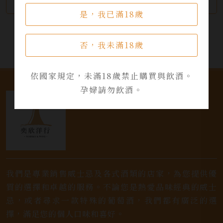
繼續瀏覽
加入詢問單
是，我已滿18歲
否，我未滿18歲
依國家規定，未滿18歲禁止購買與飲酒。
孕婦請勿飲酒。
我們是專業銷售威士忌及各式酒類的店家，為您提供優
質的選擇和卓越的服務。不論您是熱愛品味經典的威士
忌，或者尋求一款特殊的葡萄酒，我們都有廣泛的選
擇，滿足您的個人口味和喜好。