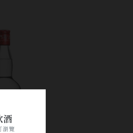
飲酒
可瀏覽