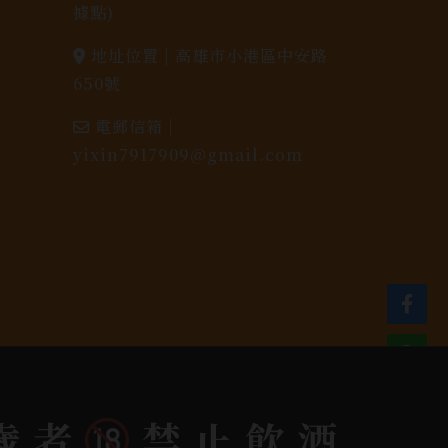
據點)
地址位置 |
高雄市小港區中安路
650號
電郵信箱 |
yixin7917909@gmail.com
dlink
歲者
禁止飲酒