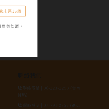
我未滿18歲
購買與飲酒。
聯絡我們
聯絡電話 |
06-223-2253 (台南
據點)
聯絡電話 |
07-791-2757 (高雄