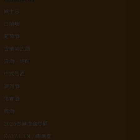
威士忌
白蘭地
葡萄酒
香檳氣泡酒
清酒、燒酎
中式烈酒
調烈酒
果實酒
啤酒
2026春節禮盒專區
KAVALAN / 噶瑪蘭