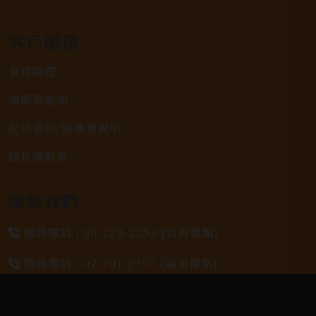
客戶服務
常見問題
詢問單說明
配送資訊/退換貨說明
隱私權政策
聯絡我們
聯絡電話 |
06-223-2253 (台南據點)
聯絡電話 |
07-791-2757 (高雄據點)
地址位置 |
高雄市小港區中安路650號