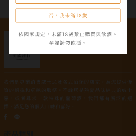
否，我未滿18歲
依國家規定，未滿18歲禁止購買與飲酒。
孕婦請勿飲酒。
我們是專業銷售威士忌及各式酒類的店家，為您提供優
質的選擇和卓越的服務。不論您是熱愛品味經典的威士
忌，或者尋求一款特殊的葡萄酒，我們都有廣泛的選
擇，滿足您的個人口味和喜好。
產品類別