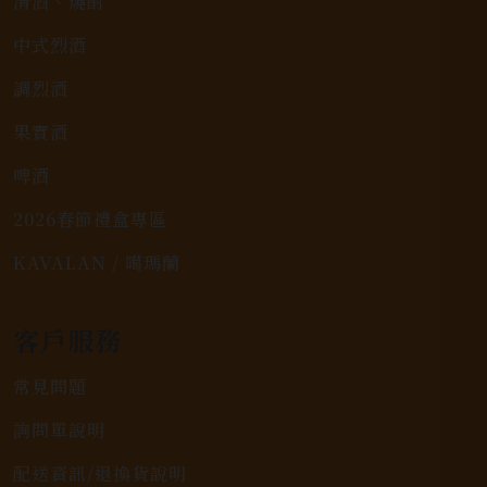
清酒、燒酎
中式烈酒
調烈酒
果實酒
啤酒
2026春節禮盒專區
KAVALAN / 噶瑪蘭
客戶服務
常見問題
詢問單說明
配送資訊/退換貨說明