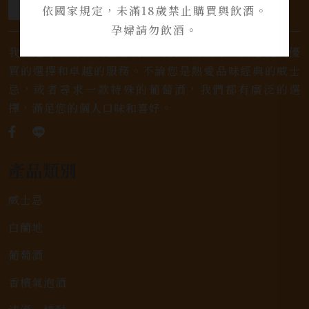
依國家規定，未滿18歲禁止購買與飲酒。
孕婦請勿飲酒。
我們是專業銷售威士忌及各式酒類的店家，為您提供優
質的選擇和卓越的服務。不論您是熱愛品味經典的威士
忌，或者尋求一款特殊的葡萄酒，我們都有廣泛的選
擇，滿足您的個人口味和喜好。
產品類別
威士忌
白蘭地
葡萄酒
香檳氣泡酒