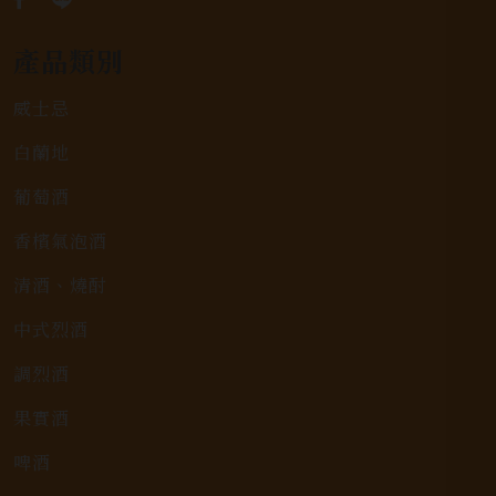
產品類別
威士忌
白蘭地
葡萄酒
香檳氣泡酒
清酒、燒酎
中式烈酒
調烈酒
果實酒
啤酒