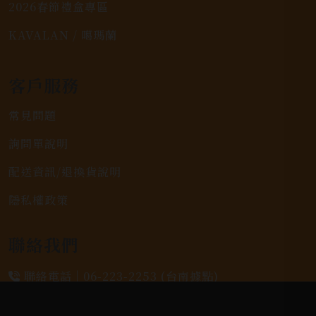
2026春節禮盒專區
KAVALAN / 噶瑪蘭
客戶服務
常見問題
詢問單說明
配送資訊/退換貨說明
隱私權政策
聯絡我們
聯絡電話 |
06-223-2253 (台南據點)
聯絡電話 |
07-791-2757 (高雄據點)