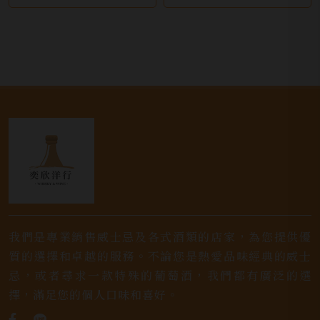
我們是專業銷售威士忌及各式酒類的店家，為您提供優
質的選擇和卓越的服務。不論您是熱愛品味經典的威士
忌，或者尋求一款特殊的葡萄酒，我們都有廣泛的選
擇，滿足您的個人口味和喜好。