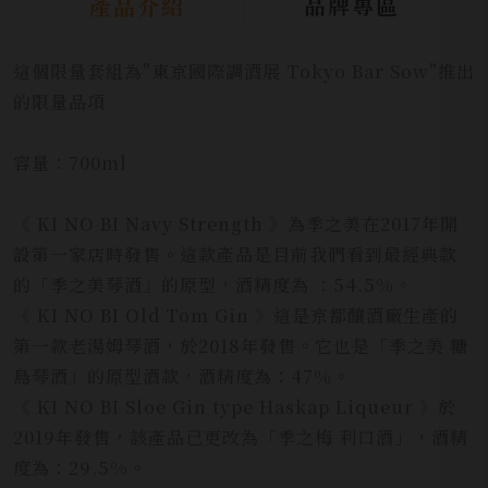
品牌專區
產品介紹
這個限量套組為"東京國際調酒展 Tokyo Bar Sow"推出
的限量品項
容量：700ml
《 KI NO BI Navy Strength 》為季之美在2017年開
設第一家店時發售。這款產品是目前我們看到最經典款
的「季之美琴酒」的原型，酒精度為 ：54.5%。
《 KI NO BI Old Tom Gin 》這是京都釀酒廠生產的
第一款老湯姆琴酒，於2018年發售。它也是「季之美 糖
島琴酒」的原型酒款，酒精度為：47%。
《 KI NO BI Sloe Gin type Haskap Liqueur 》於
2019年發售，該產品已更改為「季之梅 利口酒」，酒精
度為：29.5%。