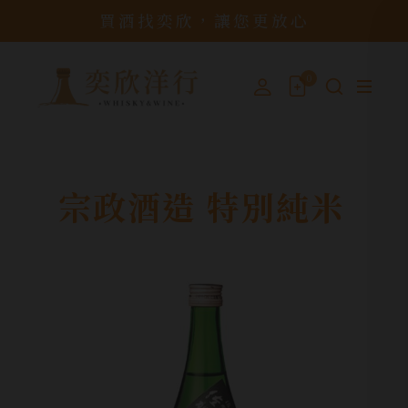
買酒找奕欣，讓您更放心
0
宗政酒造 特別純米