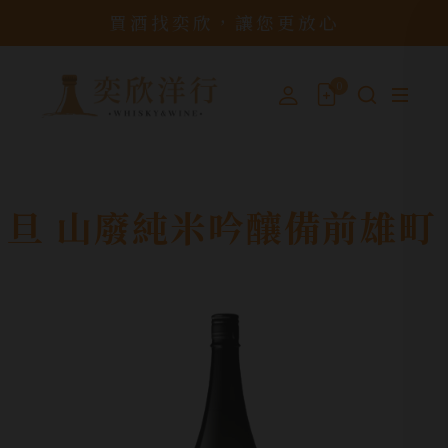
買酒找奕欣，讓您更放心
0
旦 山廢純米吟釀備前雄町