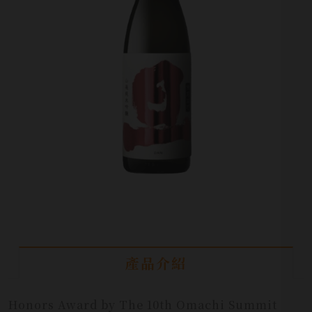
產品介紹
Honors Award by The 10th Omachi Summit