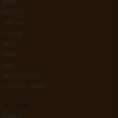
葡萄酒
香檳氣泡酒
清酒、燒酎
中式烈酒
調烈酒
果實酒
啤酒
2026春節禮盒專區
KAVALAN / 噶瑪蘭
客戶服務
常見問題