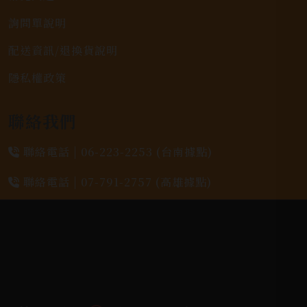
詢問單說明
配送資訊/退換貨說明
隱私權政策
聯絡我們
聯絡電話 |
06-223-2253 (台南據點)
聯絡電話 |
07-791-2757 (高雄據點)
地址位置 |
高雄市小港區中安路650號
電郵信箱 |
yixin7917909@gmail.com