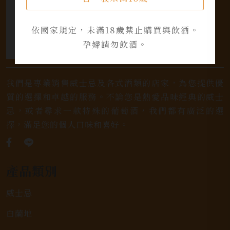
依國家規定，未滿18歲禁止購買與飲酒。
孕婦請勿飲酒。
我們是專業銷售威士忌及各式酒類的店家，為您提供優
質的選擇和卓越的服務。不論您是熱愛品味經典的威士
忌，或者尋求一款特殊的葡萄酒，我們都有廣泛的選
擇，滿足您的個人口味和喜好。
產品類別
威士忌
白蘭地