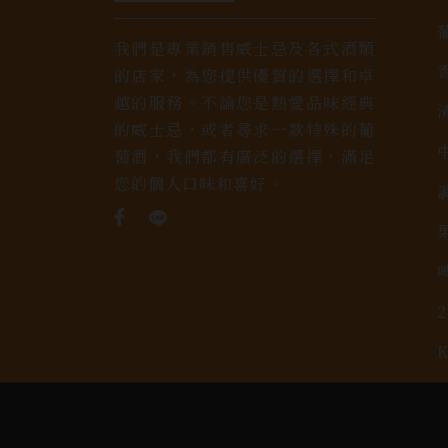
我們是專業銷售威士忌及各式酒類
的店家，為您提供優質的選擇和卓
越的服務。不論您是熱愛品味經典
的威士忌，或者尋求一款特殊的葡
萄酒，我們都有廣泛的選擇，滿足
您的個人口味和喜好。
Copyright 奕欣洋行-酒類專賣｜Wine & Spi