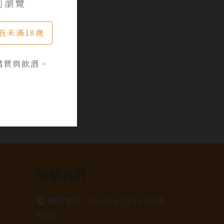
可瀏覽
我未滿18歲
購買與飲酒。
聯絡我們
聯絡電話 |
06-223-2253 (台南
據點)