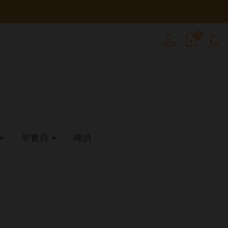
0
果實酒
啤酒