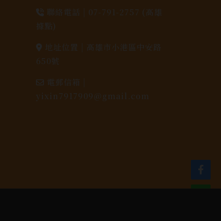
聯絡電話 |
07-791-2757 (高雄
據點)
地址位置 |
高雄市小港區中安路
650號
電郵信箱 |
yixin7917909@gmail.com
dlink