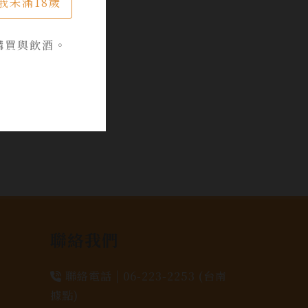
我未滿18歲
購買與飲酒。
聯絡我們
聯絡電話 |
06-223-2253 (台南
據點)