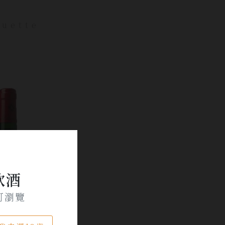
uette
飲酒
可瀏覽