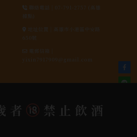
聯絡電話 |
07-791-2757 (高雄
據點)
地址位置 |
高雄市小港區中安路
650號
電郵信箱 |
yixin7917909@gmail.com
歲者
禁止飲酒
dlink