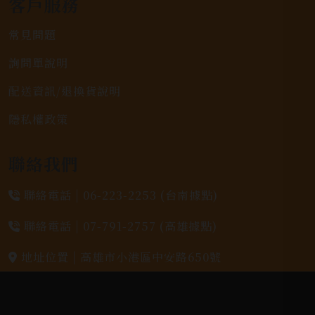
客戶服務
常見問題
詢問單說明
配送資訊/退換貨說明
隱私權政策
聯絡我們
聯絡電話 |
06-223-2253 (台南據點)
聯絡電話 |
07-791-2757 (高雄據點)
地址位置 |
高雄市小港區中安路650號
電郵信箱 |
yixin7917909@gmail.com