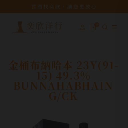
買酒找奕欣，讓您更放心
0
金桶布納哈本 23Y(91-
15) 49.3%
BUNNAHABHAIN
G/CK