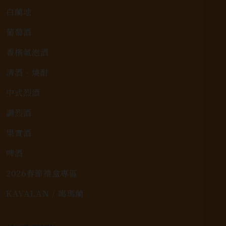
白蘭地
葡萄酒
香檳氣泡酒
清酒、燒酎
中式烈酒
調烈酒
果實酒
啤酒
2026春節禮盒專區
KAVALAN / 噶瑪蘭