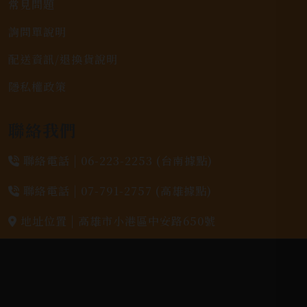
常見問題
詢問單說明
配送資訊/退換貨說明
隱私權政策
聯絡我們
聯絡電話 |
06-223-2253 (台南據點)
聯絡電話 |
07-791-2757 (高雄據點)
地址位置 |
高雄市小港區中安路650號
電郵信箱 |
yixin7917909@gmail.com