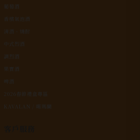
葡萄酒
香檳氣泡酒
清酒、燒酎
中式烈酒
調烈酒
果實酒
啤酒
2026春節禮盒專區
KAVALAN / 噶瑪蘭
客戶服務