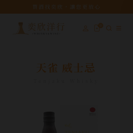
買酒找奕欣，讓您更放心
0
天雀 威士忌
Tenjaku Whisky