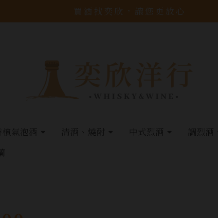
買酒找奕欣，讓您更放心
香檳氣泡酒
清酒、燒酎
中式烈酒
調烈酒
蘭