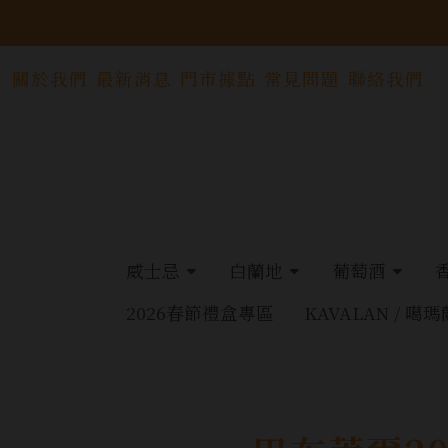
關於我們
最新消息
門市據點
常見問題
聯絡我們
威士忌
白蘭地
葡萄酒
2026春節禮盒專區
KAVALAN / 噶瑪