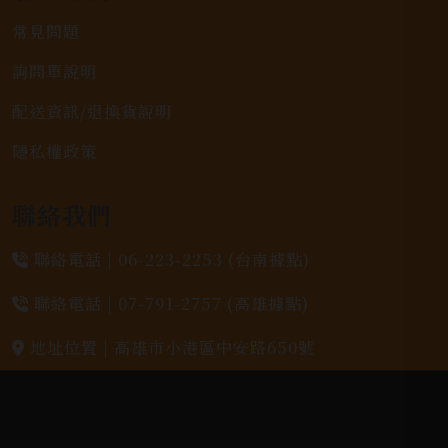
常見問題
詢問單說明
配送資訊/退換貨說明
隱私權政策
聯絡我們
聯絡電話 |
06-223-2253 (台南據點)
聯絡電話 |
07-791-2757 (高雄據點)
地址位置 |
高雄市小港區中安路650號
電郵信箱 |
yixin7917909@gmail.com