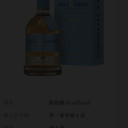
國家:
蘇格蘭 Scotland
威士忌分類:
單一麥芽威士忌
類別:
威士忌