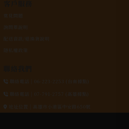
客戶服務
常見問題
詢問單說明
配送資訊/退換貨說明
隱私權政策
聯絡我們
聯絡電話 |
06-223-2253 (台南據點)
聯絡電話 |
07-791-2757 (高雄據點)
地址位置 |
高雄市小港區中安路650號
電郵信箱 |
yixin7917909@gmail.com