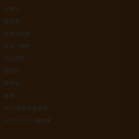
白蘭地
葡萄酒
香檳氣泡酒
清酒、燒酎
中式烈酒
調烈酒
果實酒
啤酒
2026春節禮盒專區
KAVALAN / 噶瑪蘭