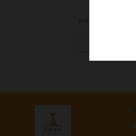
大
售價:
繼續瀏覽