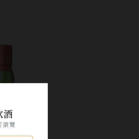
飲酒
可瀏覽