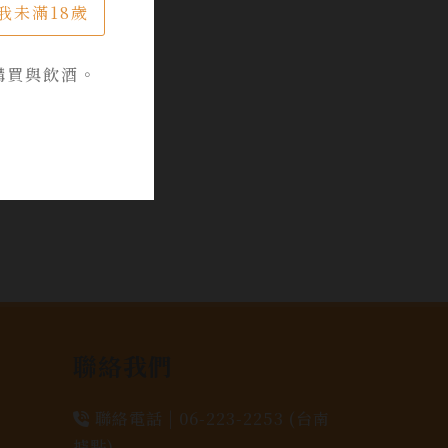
我未滿18歲
購買與飲酒。
聯絡我們
聯絡電話 |
06-223-2253 (台南
據點)