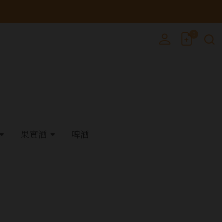
0
果實酒
啤酒