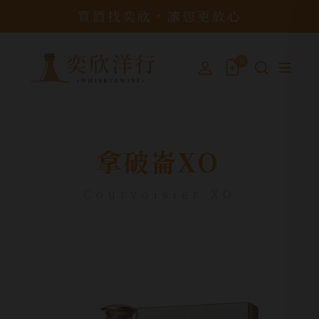
買酒找奕欣，讓您更放心
0
拿破崙XO
Courvoisier XO