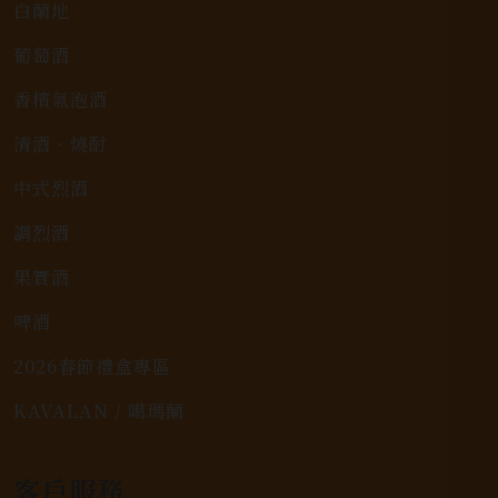
白蘭地
葡萄酒
香檳氣泡酒
清酒、燒酎
中式烈酒
調烈酒
果實酒
啤酒
2026春節禮盒專區
KAVALAN / 噶瑪蘭
客戶服務