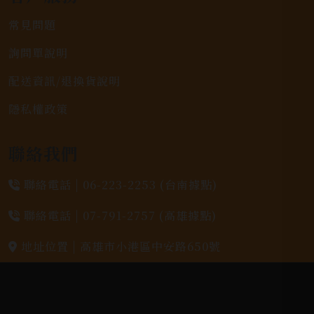
常見問題
詢問單說明
配送資訊/退換貨說明
隱私權政策
聯絡我們
聯絡電話 |
06-223-2253 (台南據點)
聯絡電話 |
07-791-2757 (高雄據點)
地址位置 |
高雄市小港區中安路650號
電郵信箱 |
yixin7917909@gmail.com