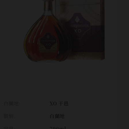
白蘭地:
XO 干邑
類別:
白蘭地
容量:
700ml