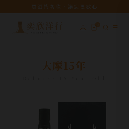
買酒找奕欣，讓您更放心
0
大摩15年
Dalmore 15 Year Old