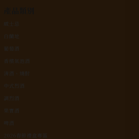
產品類別
威士忌
白蘭地
葡萄酒
香檳氣泡酒
清酒、燒酎
中式烈酒
調烈酒
果實酒
啤酒
2026春節禮盒專區