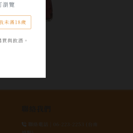
可瀏覽
我未滿18歲
購買與飲酒。
聯絡我們
聯絡電話 |
06-223-2253 (台南
據點)