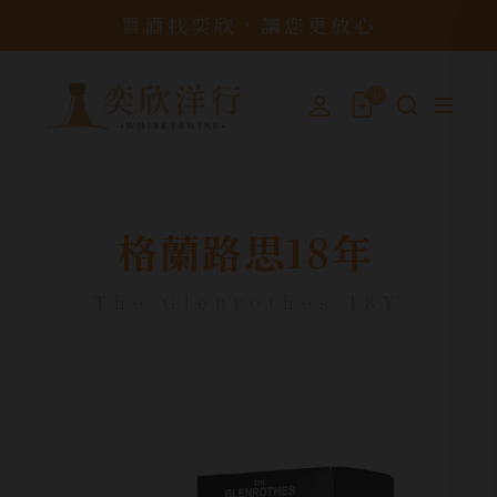
買酒找奕欣，讓您更放心
0
格蘭路思18年
The Glenrothes 18Y