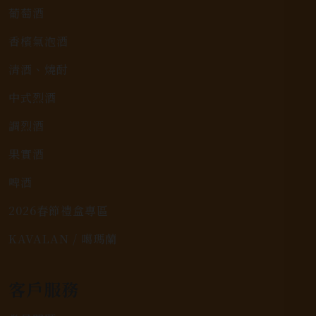
葡萄酒
香檳氣泡酒
清酒、燒酎
中式烈酒
調烈酒
果實酒
啤酒
2026春節禮盒專區
KAVALAN / 噶瑪蘭
客戶服務