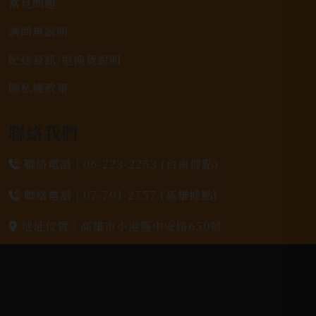
常見問題
詢問單說明
配送資訊/退換貨說明
隱私權政策
聯絡我們
聯絡電話 |
06-223-2253 (台南據點)
聯絡電話 |
07-791-2757 (高雄據點)
地址位置 |
高雄市小港區中安路650號
電郵信箱 |
yixin7917909@gmail.com