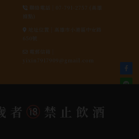
聯絡電話 |
07-791-2757 (高雄
據點)
地址位置 |
高雄市小港區中安路
650號
電郵信箱 |
yixin7917909@gmail.com
歲者
禁止飲酒
dlink