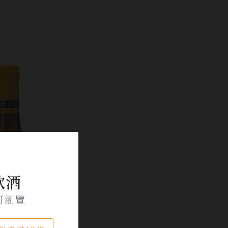
飲酒
可瀏覽