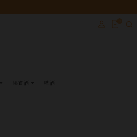
0
果實酒
啤酒