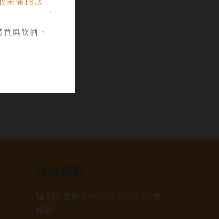
我未滿18歲
購買與飲酒。
聯絡我們
聯絡電話 |
06-223-2253 (台南
據點)