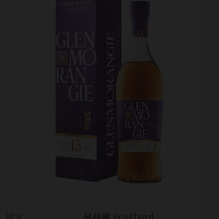
國家:
蘇格蘭 Scotland