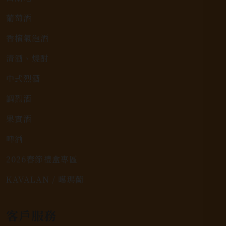
葡萄酒
香檳氣泡酒
清酒、燒酎
中式烈酒
調烈酒
果實酒
啤酒
2026春節禮盒專區
KAVALAN / 噶瑪蘭
客戶服務