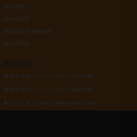
常見問題
詢問單說明
配送資訊/退換貨說明
隱私權政策
聯絡我們
聯絡電話 |
06-223-2253 (台南據點)
聯絡電話 |
07-791-2757 (高雄據點)
地址位置 |
高雄市小港區中安路650號
電郵信箱 |
yixin7917909@gmail.com