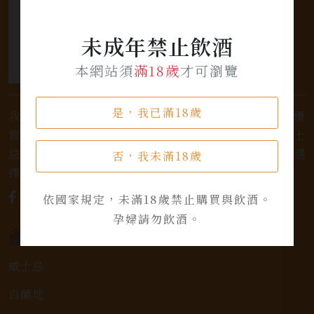
未成年禁止飲酒
本網站須
滿18歲
才可瀏覽
是，我已滿18歲
我們是專業銷售威士忌及各式酒類的店家，為您提供優
質的選擇和卓越的服務。不論您是熱愛品味經典的威士
忌，或者尋求一款特殊的葡萄酒，我們都有廣泛的選
否，我未滿18歲
擇，滿足您的個人口味和喜好。
依國家規定，未滿18歲禁止購買與飲酒。
孕婦請勿飲酒。
產品類別
威士忌
白蘭地