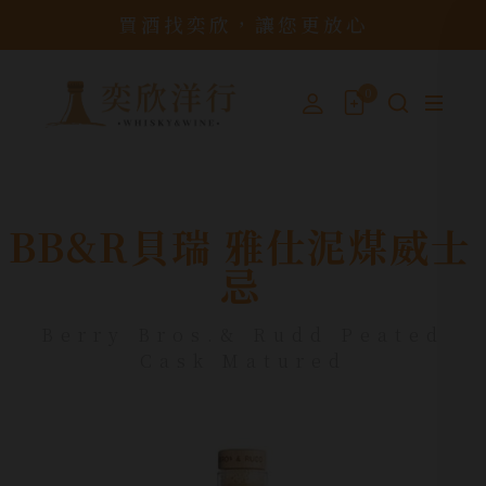
買酒找奕欣，讓您更放心
0
BB&R貝瑞 雅仕泥煤威士
忌
Berry Bros.& Rudd Peated
Cask Matured