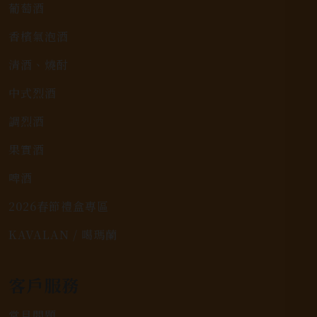
葡萄酒
香檳氣泡酒
清酒、燒酎
中式烈酒
調烈酒
果實酒
啤酒
2026春節禮盒專區
KAVALAN / 噶瑪蘭
客戶服務
常見問題