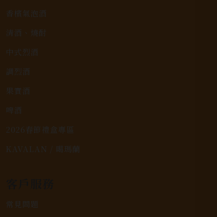
香檳氣泡酒
清酒、燒酎
中式烈酒
調烈酒
果實酒
啤酒
2026春節禮盒專區
KAVALAN / 噶瑪蘭
客戶服務
常見問題