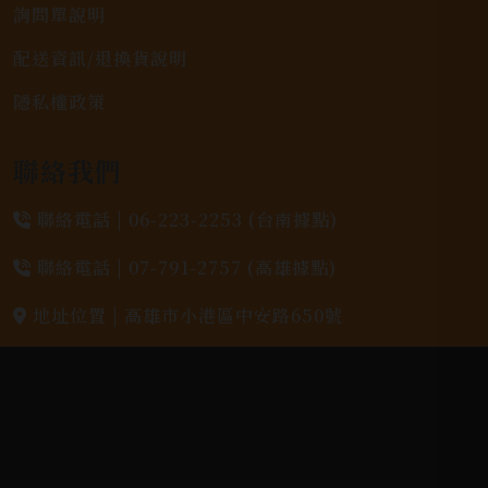
詢問單說明
配送資訊/退換貨說明
隱私權政策
聯絡我們
聯絡電話 |
06-223-2253 (台南據點)
聯絡電話 |
07-791-2757 (高雄據點)
地址位置 |
高雄市小港區中安路650號
電郵信箱 |
yixin7917909@gmail.com
Copyright 奕欣洋行-酒類專賣｜Wine & Spirit ©