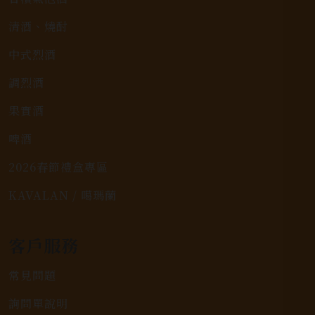
清酒、燒酎
中式烈酒
調烈酒
果實酒
啤酒
2026春節禮盒專區
KAVALAN / 噶瑪蘭
客戶服務
常見問題
詢問單說明