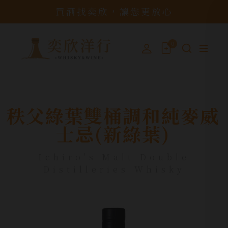
買酒找奕欣，讓您更放心
0
秩父綠葉雙桶調和純麥威
士忌(新綠葉)
Ichiro's Malt Double
Distilleries Whisky