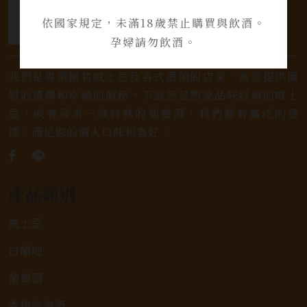
依國家規定，未滿18歲禁止購買與飲酒。
孕婦請勿飲酒。
我們是專業銷售威士忌及各式酒類的店家，為您提供優
質的選擇和卓越的服務。不論您是熱愛品味經典的威士
忌，或者尋求一款特殊的葡萄酒，我們都有廣泛的選
擇，滿足您的個人口味和喜好。
產品類別
威士忌
白蘭地
葡萄酒
香檳氣泡酒