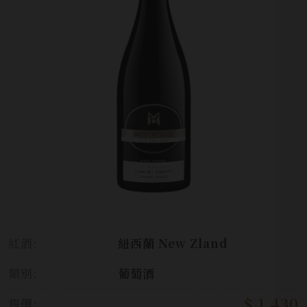
紅酒:
紐西蘭 New Zland
類別:
葡萄酒
$ 1,430
售價: