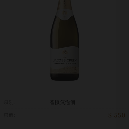
類別:
香檳氣泡酒
$ 550
售價: