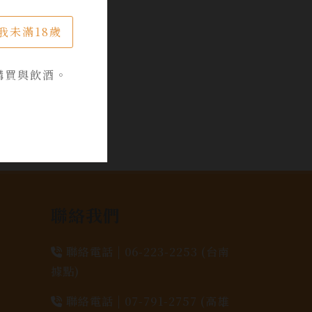
我未滿18歲
購買與飲酒。
聯絡我們
聯絡電話 |
06-223-2253 (台南
據點)
聯絡電話 |
07-791-2757 (高雄