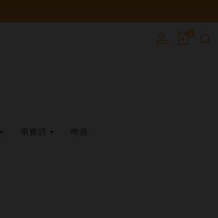
0
果實酒
啤酒