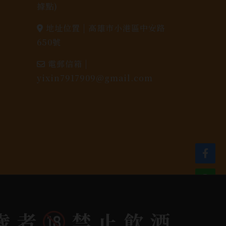
據點)
地址位置 |
高雄市小港區中安路
650號
電郵信箱 |
yixin7917909@gmail.com
dlink
歲者
禁止飲酒