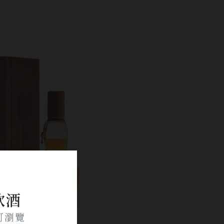
飲酒
可瀏覽