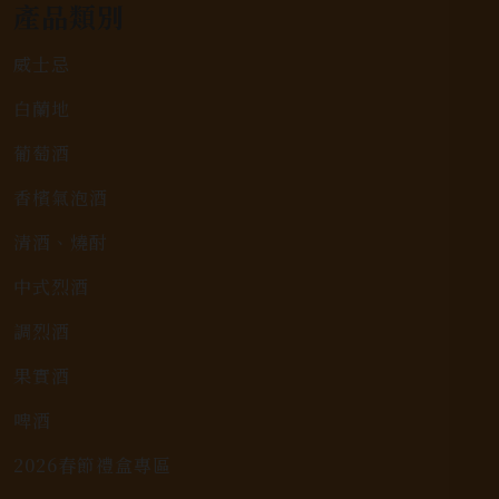
產品類別
威士忌
白蘭地
葡萄酒
香檳氣泡酒
清酒、燒酎
中式烈酒
調烈酒
果實酒
啤酒
2026春節禮盒專區