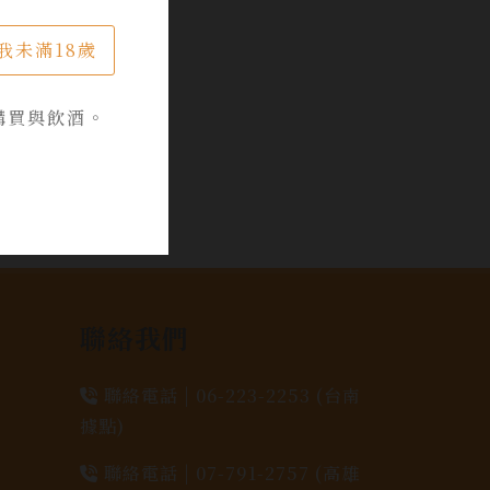
我未滿18歲
購買與飲酒。
聯絡我們
聯絡電話 |
06-223-2253 (台南
據點)
聯絡電話 |
07-791-2757 (高雄