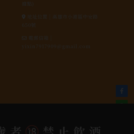
據點)
地址位置 |
高雄市小港區中安路
650號
電郵信箱 |
yixin7917909@gmail.com
dlink
歲者
禁止飲酒