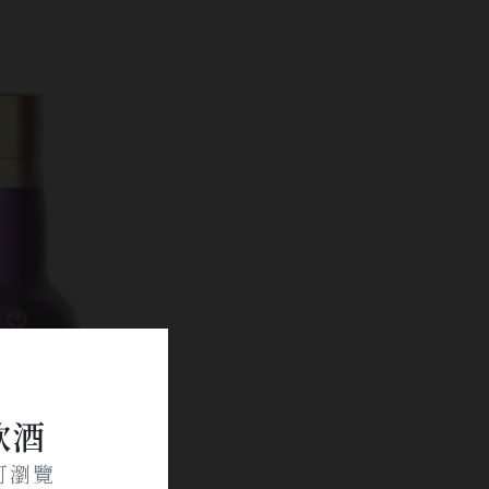
飲酒
可瀏覽