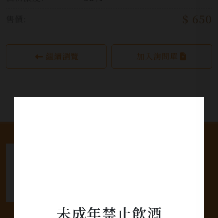
$ 650
售價:
繼續瀏覽
加入詢問單
未成年禁止飲酒