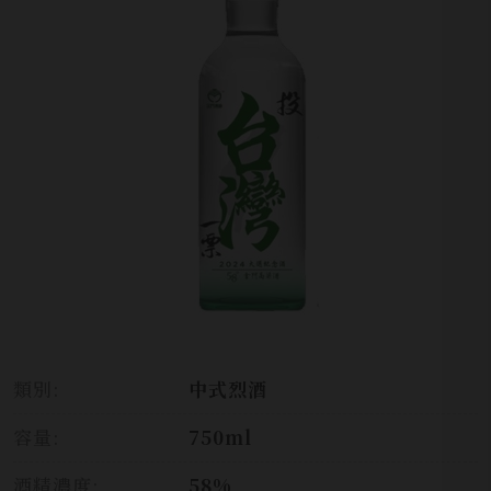
類別:
中式烈酒
容量:
750ml
酒精濃度:
58%