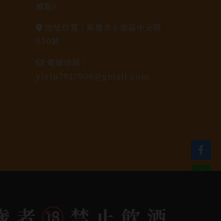
據點)
地址位置 |
高雄市小港區中安路
650號
電郵信箱 |
yixin7917909@gmail.com
dlink
歲者
禁止飲酒