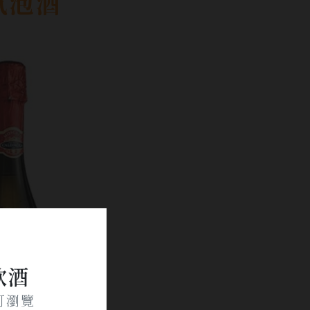
氣泡酒
飲酒
可瀏覽