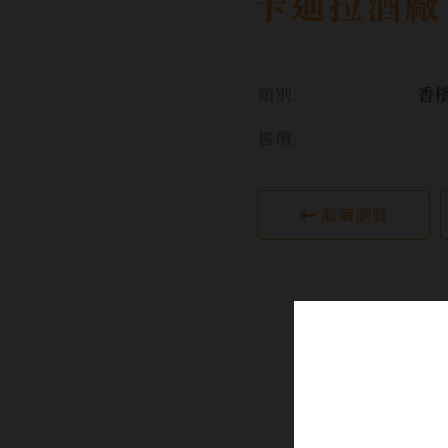
卡迪拉酒廠
類別:
香
售價:
繼續瀏覽