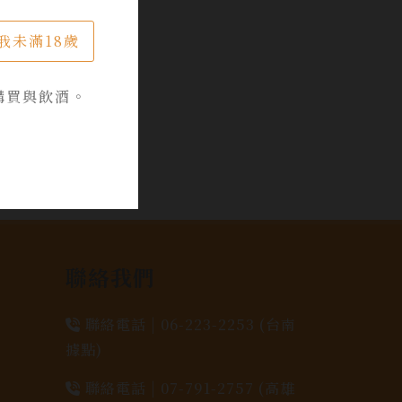
我未滿18歲
購買與飲酒。
聯絡我們
聯絡電話 |
06-223-2253 (台南
據點)
聯絡電話 |
07-791-2757 (高雄